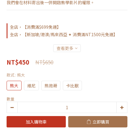
我們會在材料寄出後一併開啟教學影片的權限。
全店，【消費滿$699免運】
全店，【新加坡/港澳/馬來西亞 ✦ 消費滿NT1500元免運】
查看更多
NT$450
NT$650
款式
: 熊大
熊大
維尼
熊抱哥
卡比獸
數量
加入購物車
立即購買