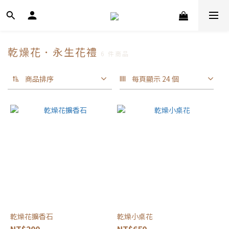
乾燥花．永生花禮
6 件商品
商品排序
每頁顯示 24 個
乾燥花擴香石
乾燥小桌花