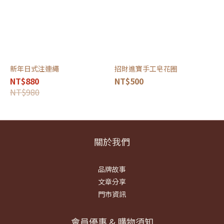
新年日式注連繩
招財進寶手工皂花圈
NT$880
NT$500
NT$980
關於我們
品牌故事
文章分享
門市資訊
會員優惠 & 購物須知