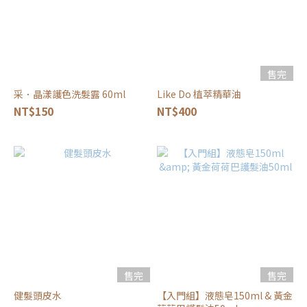
售完
采．晶漾護色洗髮露 60ml
Like Do 植萃精華油
NT$150
NT$400
售完
售完
健髮頭皮水
【入門組】液態皂150ml & 黃金