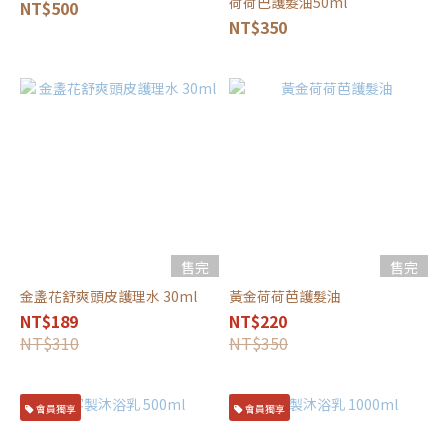
荷荷巴護髮油50ml
NT$500
NT$350
售完
售完
金盞花舒爽頭皮護理水 30ml
黃金荷荷芭護髮油
NT$189
NT$220
NT$310
NT$350
會員獨享
會員獨享