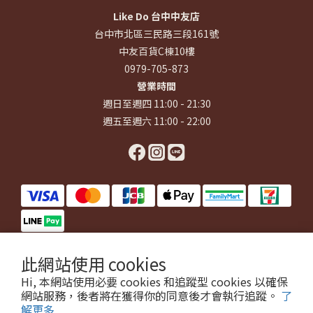
Like Do 台中中友店
台中市北區三民路三段161號
中友百貨C棟10樓
0979-705-873
營業時間
週日至週四 11:00 - 21:30
週五至週六 11:00 - 22:00
此網站使用 cookies
$
TWD
繁體中文
Hi, 本網站使用必要 cookies 和追蹤型 cookies 以確保
網站服務，後者將在獲得你的同意後才會執行追蹤。
了
解更多