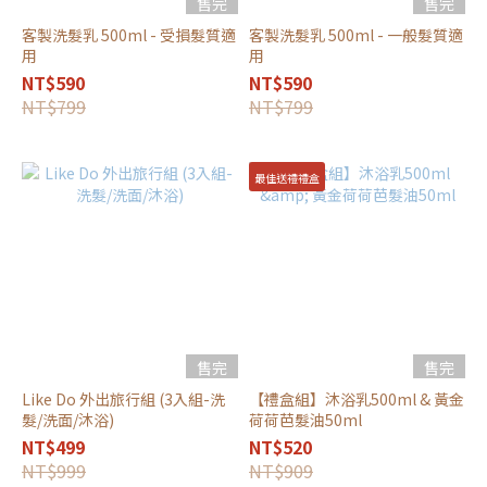
售完
售完
客製洗髮乳 500ml - 受損髮質適
客製洗髮乳 500ml - 一般髮質適
用
用
NT$590
NT$590
NT$799
NT$799
最佳送禮禮盒
售完
售完
Like Do 外出旅行組 (3入組-洗
【禮盒組】沐浴乳500ml & 黃金
髮/洗面/沐浴)
荷荷芭髮油50ml
NT$499
NT$520
NT$999
NT$909