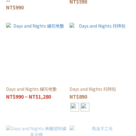
NT$590
NT$990
Days and Nights 緹花地墊
Days and Nights 托特包
NT$990 ~ NT$1,280
NT$890