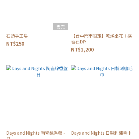
售完
石頭手工皂
【台中門市限定】乾燥桌花＋擴
香石DIY
NT$250
NT$1,200
Days and Nights 陶瓷線香盤 -
Days and Nights 日製刺繡毛巾
日