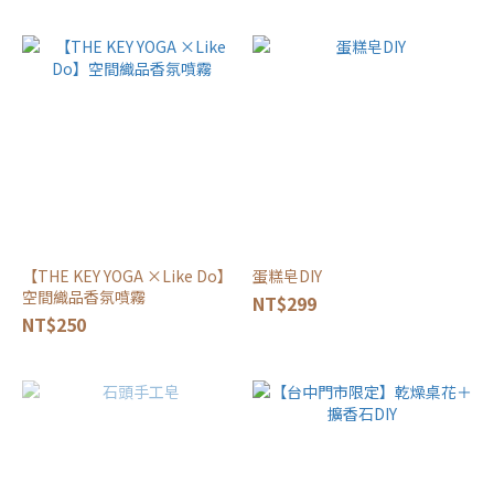
【THE KEY YOGA ×Like Do】
蛋糕皂DIY
空間織品香氛噴霧
NT$299
NT$250