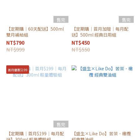
售完
售完
【定期購｜60天配送】500ml
【定期購｜首月加贈｜每月配
雙月補給組
送】500ml 經典日用組
NT$790
NT$450
NT$999
NT$550
首月優惠$199
售完
【定期購｜首月$199｜每月配
【盛生×Like Do】苦茶．橄欖
送】300ml 輕量體驗組
經典雙油組