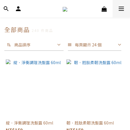
全部商品
240 件商品
商品排序
每頁顯示 24 個
綻．淨衡調理洗髮露 60ml
韌．胜肽柔韌洗髮露 60ml