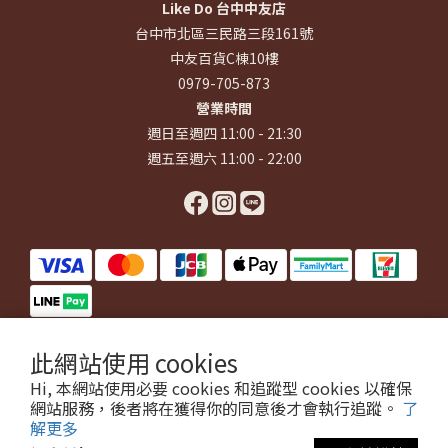
Like Do 台中中友店
台中市北區三民路三段161號
中友百貨C棟10樓
0979-705-873
營業時間
週日至週四 11:00 - 21:30
週五至週六 11:00 - 22:00
此網站使用 cookies
$
TWD
繁體中文
Hi, 本網站使用必要 cookies 和追蹤型 cookies 以確保
網站服務，後者將在獲得你的同意後才會執行追蹤。
了
解更多