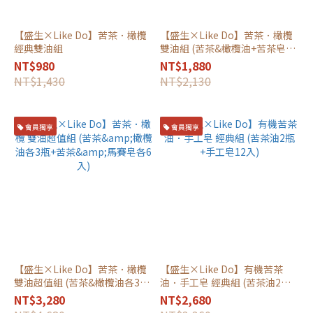
【盛生×Like Do】苦茶．橄欖
【盛生×Like Do】苦茶．橄欖
經典雙油組
雙油組 (苦茶&橄欖油+苦茶皂6
入)
NT$980
NT$1,880
NT$1,430
NT$2,130
會員獨享
會員獨享
【盛生×Like Do】苦茶．橄欖
【盛生×Like Do】有機苦茶
雙油超值組 (苦茶&橄欖油各3瓶
油．手工皂 經典組 (苦茶油2瓶
+苦茶&馬賽皂各6入)
+手工皂12入)
NT$3,280
NT$2,680