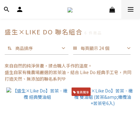
盛生×LIKE DO 聯名組合
6 件商品
商品排序
每頁顯示 24 個
來自自然的純淨保養，揉合職人手作的溫度。
盛生自家有機農場嚴選的苦茶油，結合 Like Do 經典手工皂，共同
打造天然、無添加的聯名系列💚
會員獨享