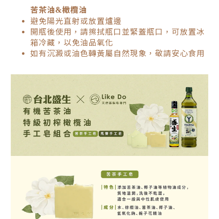
苦茶油&橄欖油
避免陽光直射或放置爐邊
開瓶後使用，請擦拭瓶口並緊蓋瓶口，可放置冰
箱冷藏，以免油品氧化
如有沉澱或油色轉黃屬自然現象，敬請安心食用