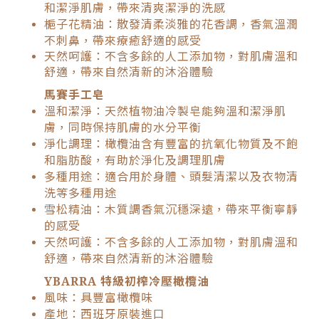
和潔淨肌膚，帶來清爽潔淨的洗感
梔子花精油：散發清柔淡雅的花香調，香氣溫潤
不刺鼻，帶來療癒舒適的感受
天然呵護：不含多餘的人工添加物，對肌膚溫和
舒適，帶來自然清新的沐浴體驗
馬賽手工皂
溫和潔淨：天然植物油冷製皂能夠溫和潔淨肌
膚，同時保持肌膚的水分平衡
淨化調理：橄欖油含有豐富的抗氧化物質及不飽
和脂肪酸，有助於淨化及調理肌膚
多種用途：適合用於身體、頭髮清潔以及衣物清
洗等多種用途
雪松精油：木質調香氣沉穩深遠，帶來平衡寧靜
的感受
天然呵護：不含多餘的人工添加物，對肌膚溫和
舒適，帶來自然清新的沐浴體驗
YBARRA 特級初榨冷壓橄欖油
風味：具豐富橄欖味
產地：西班牙原裝進口