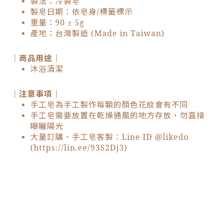
製法：冷製皂
製皂日期：依皂身/標籤標示
重量：90 ± 5g
產地：台灣製造 (Made in Taiwan)
｜商品用途｜
沐浴清潔
｜注意事項｜
手工皂為手工製作每顆的顏色花紋會有不同
手工皂需要放置在乾燥通風的地方存放，勿直接
曝曬陽光
大量訂購、手工皂客製：Line ID @likedo
(
https://lin.ee/93S2Dj3
)