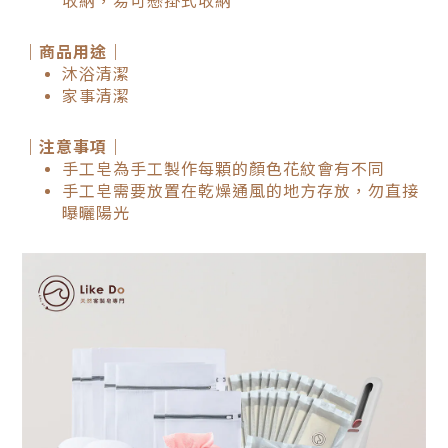
收納，易可懸掛式收納
｜商品用途｜
沐浴清潔
家事清潔
｜注意事項｜
手工皂為手工製作每顆的顏色花紋會有不同
手工皂需要放置在乾燥通風的地方存放，勿直接
曝曬陽光