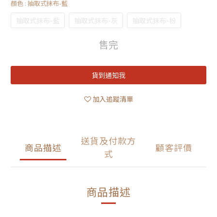
顏色
: 抽取式抹布-藍
抽取式抹布-藍
抽取式抹布-灰
抽取式抹布-粉
售完
貨到通知我
加入追蹤清單
送貨及付款方
商品描述
顧客評價
式
商品描述