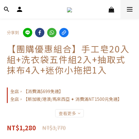
分享到
【團購優惠組合】手工皂20入
組+洗衣袋五件組2入+抽取式
抹布4入+迷你小拖把1入
全店，【消費滿$699免運】
全店，【新加坡/港澳/馬來西亞 ✦ 消費滿NT1500元免運】
查看更多
NT$1,280
NT$3,770