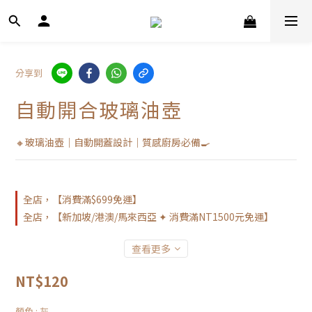
分享到
自動開合玻璃油壺
🔸玻璃油壺｜自動開蓋設計｜質感廚房必備🍳
全店，【消費滿$699免運】
全店，【新加坡/港澳/馬來西亞 ✦ 消費滿NT1500元免運】
查看更多
NT$120
顏色
: 灰