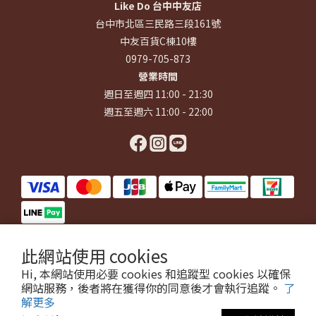
Like Do 台中中友店
台中市北區三民路三段161號
中友百貨C棟10樓
0979-705-873
營業時間
週日至週四 11:00 - 21:30
週五至週六 11:00 - 22:00
此網站使用 cookies
$
TWD
繁體中文
Hi, 本網站使用必要 cookies 和追蹤型 cookies 以確保
網站服務，後者將在獲得你的同意後才會執行追蹤。
了
解更多