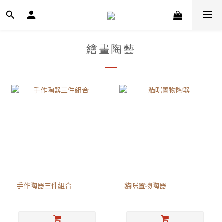
繪畫陶藝
手作陶器三件組合
貓咪置物陶器