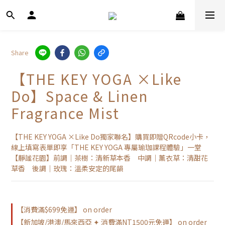
Share
【THE KEY YOGA ×Like
Do】Space & Linen
Fragrance Mist
【THE KEY YOGA ×Like Do獨家聯名】購買即贈QRcode小卡，
線上填寫表單即享「THE KEY YOGA 專屬瑜珈課程體驗」一堂
【靜謐花園】前調｜茶樹：清新草本香　中調｜薰衣草：清甜花
草香　後調｜玫瑰：溫柔安定的尾韻
【消費滿$699免運】 on order
【新加坡/港澳/馬來西亞 ✦ 消費滿NT1500元免運】 on order