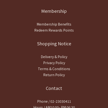
Membership
Membership Benefits
Redeem Rewards Points
Shopping Notice
Delivery & Policy
Privacy Policy
Terms & Conditions
Return Policy
Contact
Phone / 02-23030411
Hours / AM10:00- PM 06:30