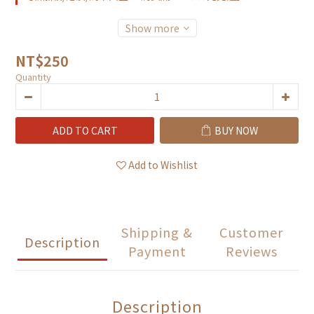
Show more
NT$250
Quantity
ADD TO CART
BUY NOW
Add to Wishlist
Shipping &
Customer
Description
Payment
Reviews
Description