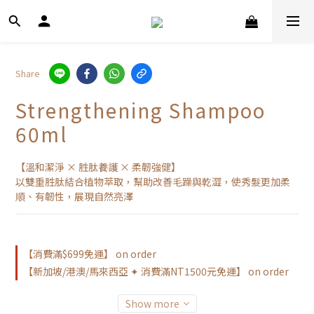
Share
Strengthening Shampoo
60ml
【溫和潔淨 × 胜肽養護 × 柔韌強健】
以雙重胜肽結合植物萃取，幫助改善毛躁與乾澀，使秀髮更加柔
順、有韌性，展現自然亮澤
【消費滿$699免運】 on order
【新加坡/港澳/馬來西亞 ✦ 消費滿NT1500元免運】 on order
Show more