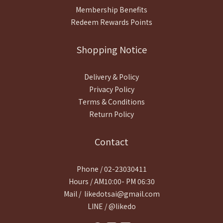
Membership Benefits
Redeem Rewards Points
Shopping Notice
Delivery & Policy
Privacy Policy
Terms & Conditions
Return Policy
Contact
Phone / 02-23030411
Hours / AM10:00- PM 06:30
Mail / likedotsai@gmail.com
LINE / @likedo