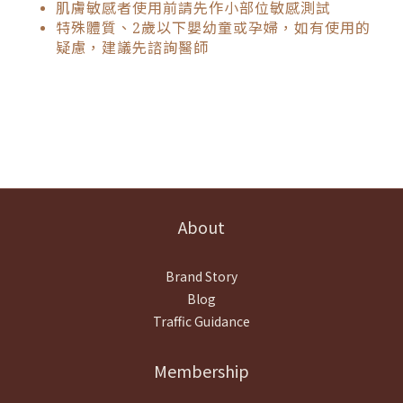
肌膚敏感者使用前請先作小部位敏感測試
特殊體質、2歲以下嬰幼童或孕婦，如有使用的
疑慮，建議先諮詢醫師
About
Brand Story
Blog
Traffic Guidance
Membership