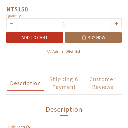
NT$150
Quantity
ADD TO CART
BUY NOW
Add to Wishlist
Shipping &
Customer
Description
Payment
Reviews
Description
｜商品特色｜