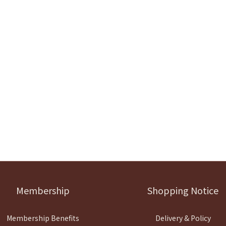
Membership
Shopping Notice
Membership Benefits
Delivery & Policy