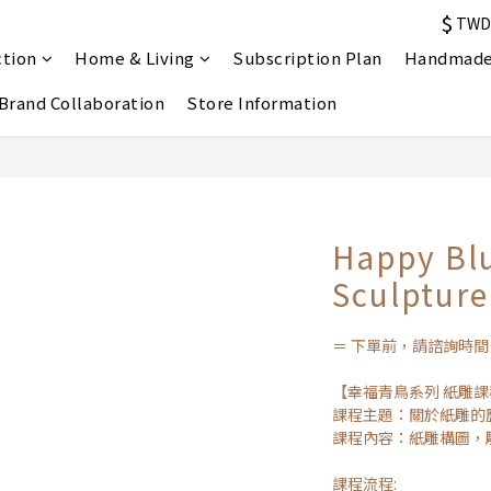
$
TWD
ction
Home & Living
Subscription Plan
Handmade
Brand Collaboration
Store Information
Happy Bl
Sculpture
＝ 下單前，請諮詢時間
【幸福青鳥系列 紙雕課
課程主題：關於紙雕的
課程內容：紙雕構圖，
課程流程: