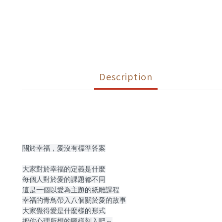
Description
關於幸福，愛沒有標準答案
大家對於幸福的定義是什麼
每個人對於愛的課題都不同
這是一個以愛為主題的紙雕課程
幸福的青鳥帶入八個關於愛的故事
大家覺得愛是什麼樣的形式
把你心理所想的圖樣刻入吧～