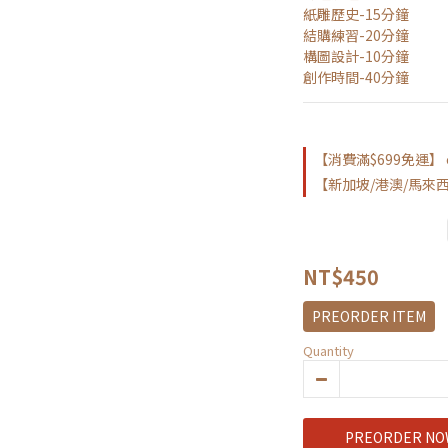
紙雕歷史-15分鐘
結購練習-20分鐘
構圖設計-10分鐘
創作時間-40分鐘
【消費滿$699免運】 on
【新加坡/港澳/馬來西亞 
NT$450
PREORDER ITEM
Quantity
PREORDER NO