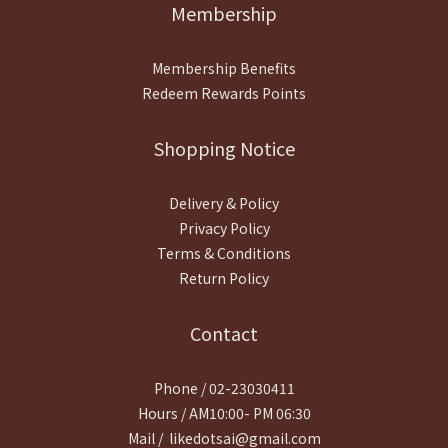
Membership
Membership Benefits
Redeem Rewards Points
Shopping Notice
Delivery & Policy
Privacy Policy
Terms & Conditions
Return Policy
Contact
Phone / 02-23030411
Hours / AM10:00- PM 06:30
Mail / likedotsai@gmail.com