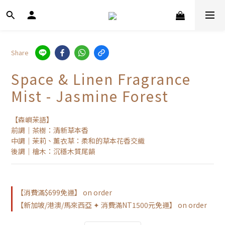
Share
Space & Linen Fragrance
Mist - Jasmine Forest
【森嶼茉語】
前調｜茶樹：清新草本香
中調｜茉莉、薰衣草：柔和的草本花香交織
後調｜檜木：沉穩木質尾韻
【消費滿$699免運】 on order
【新加坡/港澳/馬來西亞 ✦ 消費滿NT1500元免運】 on order