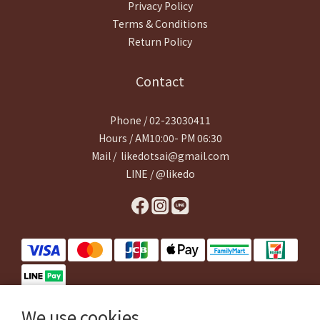
Privacy Policy
Terms & Conditions
Return Policy
Contact
Phone / 02-23030411
Hours / AM10:00- PM 06:30
Mail / likedotsai@gmail.com
LINE / @likedo
We use cookies