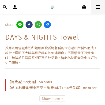
Share
DAYS & NIGHTS Towel
採用以絕佳吸水性和蓬鬆柔軟質地著稱的今治毛巾所製作而成。
設計上搭配了太陽與月亮趣味的刺繡圖像，不僅增添了視覺趣
味，無論於日常居家或從事戶外活動，皆能為使用者帶來良好的
使用體驗。
【消費滿$699免運】 on order
【新加坡/港澳/馬來西亞 ✦ 消費滿NT1500元免運】 on order
Show more