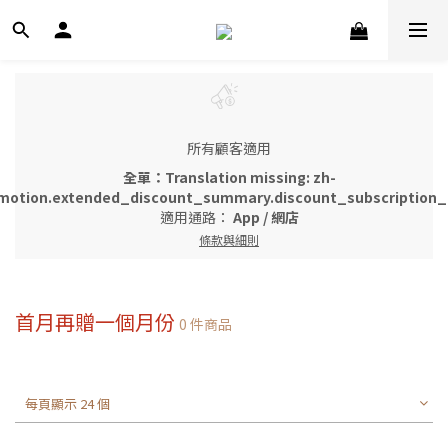
所有顧客適用
全單：Translation missing: zh-
motion.extended_discount_summary.discount_subscription_g
適用通路：
App
/
網店
條款與細則
首月再贈一個月份
0 件商品
每頁顯示 24 個