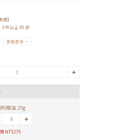
9免運】
 件以上 85 折
查看更多
品
利精油 25g
 NT$275