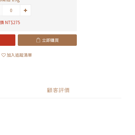
 NT$275
立即購買
加入追蹤清單
顧客評價