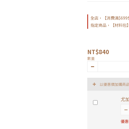
全店，【消費滿$69
指定商品，【材料包】3
NT$840
數量
以優惠價加購商
尤加
優惠價