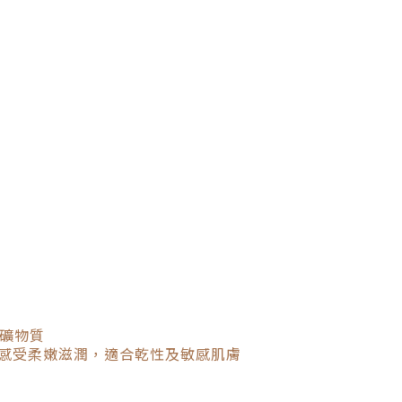
礦物質
後感受柔嫩滋潤，適合乾性及敏感肌膚