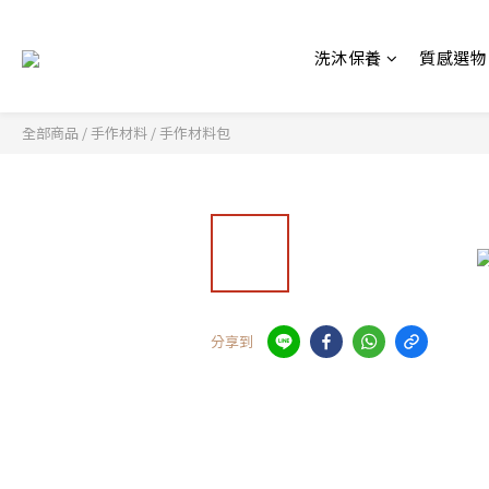
洗沐保養
質感選物
全部商品
/
手作材料
/
手作材料包
分享到