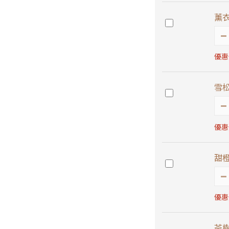
薰衣
優惠價
雪松
優惠價
甜橙
優惠價
茶樹