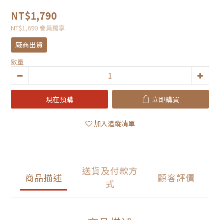
NT$1,790
NT$1,690
會員獨享
廠商出貨
數量
現在預購
立即購買
加入追蹤清單
送貨及付款方
商品描述
顧客評價
式