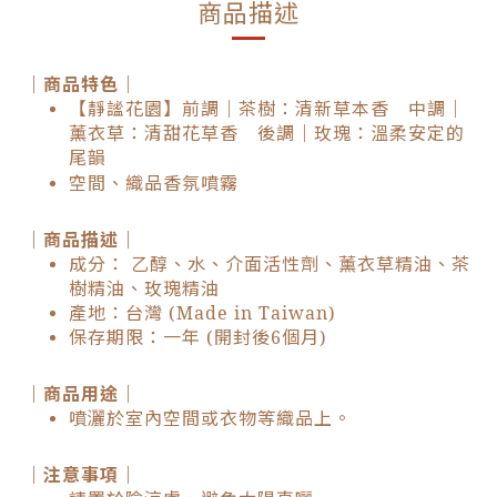
商品描述
｜商品特色｜
【靜謐花園】前調｜茶樹：清新草本香 中調｜
薰衣草：清甜花草香 後調｜玫瑰：溫柔安定的
尾韻
空間、織品香氛噴霧
｜商品描述｜
成分： 乙醇、水、介面活性劑、薰衣草精油、茶
樹精油、玫瑰精油
產地：台灣 (Made in Taiwan)
保存期限：一年 (開封後6個月)
｜商品用途｜
噴灑於室內空間或衣物等織品上。
｜注意事項｜