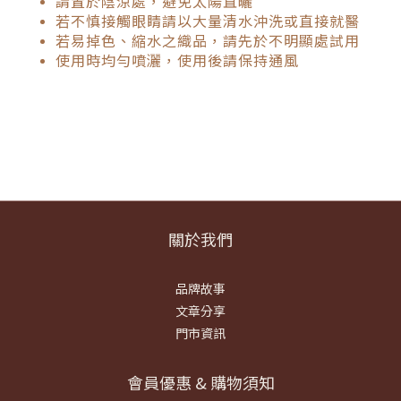
請置於陰涼處，避免太陽直曬
若不慎接觸眼睛請以大量清水沖洗或直接就醫
若易掉色、縮水之織品，請先於不明顯處試用
使用時均勻噴灑，使用後請保持通風
關於我們
品牌故事
文章分享
門市資訊
會員優惠 & 購物須知