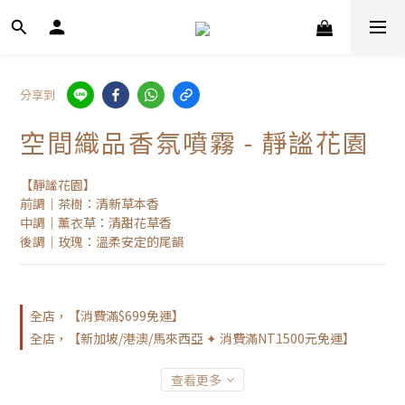
分享到
空間織品香氛噴霧 - 靜謐花園
【靜謐花園】
前調｜茶樹：清新草本香
中調｜薰衣草：清甜花草香
後調｜玫瑰：溫柔安定的尾韻
全店，【消費滿$699免運】
全店，【新加坡/港澳/馬來西亞 ✦ 消費滿NT1500元免運】
查看更多