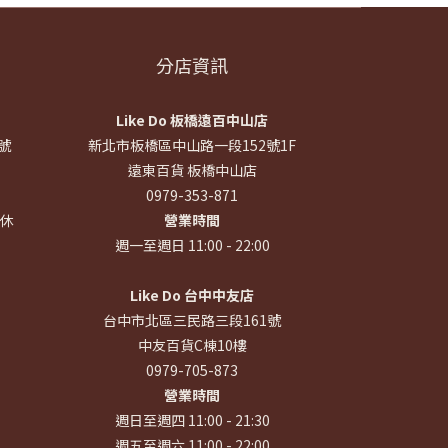
分店資訊
Like Do 板橋遠百中山店
號
新北市板橋區中山路一段152號1F
遠東百貨 板橋中山店
0979-353-871
公休
營業時間
週一至週日 11:00 - 22:00
Like Do 台中中友店
台中市北區三民路三段161號
中友百貨C棟10樓
0979-705-873
營業時間
週日至週四 11:00 - 21:30
週五至週六 11:00 - 22:00