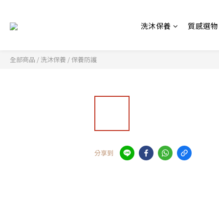
洗沐保養
質感選物
全部商品
/
洗沐保養
/
保養防護
分享到