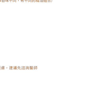
擇香味不同，有不同的精油組合）
疑慮，建議先諮詢醫師