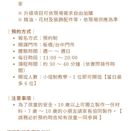
家
※ 升級項目可依現場需求自由加購
※ 精油、花材及裝飾配件等，依現場供應為準
｜預約方式｜
報名方式：預約制
開課門市：板橋/台中門市
體驗時間：週一 ～ 週日
每日時段：11:00 ～ 20:00
課程時間：約 30 ～ 40 分鐘（依實際操作時
間）
開班人數：小班制教學，1 位即可開班【當日最
多 6 位】
｜注意事項｜
為了孩童的安全，10 歲以上可獨立製作一份材
料，7 歲 ～ 10 歲的小朋友請家長協同製作。【
請務必於預約時告知有孩童一同參與 】