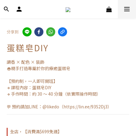
分享到
蛋糕皂DIY
調香 × 配色 × 裝飾
🧁親手打造專屬於你的療癒蛋糕皂
【預約制，一人即可開班】
🔹課程內容：蛋糕皂DIY
🔹手作時間：約 30 ～ 40 分鐘（依實際操作時間）
💬 預約請加LINE：@likedo（https://lin.ee/93S2Dj3）
全店，【消費滿$699免運】