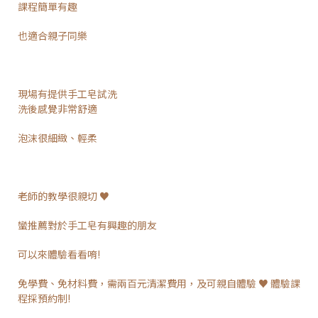
課程簡單有趣
也適合親子同樂
現場有提供手工皂試洗
洗後感覺非常舒適
泡沫很細緻、輕柔
老師的教學很親切 ♥
蠻推薦對於手工皂有興趣的朋友
可以來體驗看看唷!
免學費、免材料費，需兩百元清潔費用，及可親自體驗 ♥ 體驗課
程採預約制!