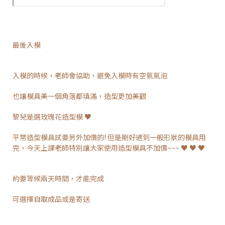
最後入模
入模的時候，老師會協助，避免入模時有空氣氣泡
也讓模具美一個角落都填滿，造型更加美觀
黎兒是選玫瑰花造型模 ♥
平常造型模具試要另外加價的! 但是剛好遇到一般形狀的模具用
完，今天上課老師特別讓大家使用造型模具不加價~~~ ♥ ♥ ♥
約要等候兩天時間，才能完成
可選擇自取成品或是寄送