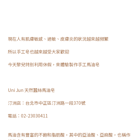
現在人有肌膚敏感、過敏、皮膚炎的狀況越來越頻繁
所以手工皂也越來越受大家歡迎
今天黎兒特別利用休假，來體驗製作手工馬油皂
Uni Jun 天然蠶絲馬油皂
汀洲店：台北市中正區汀洲路一段370號
電話：02-23030411
馬油含有豐富的不飽和脂肪酸，其中的亞油酸、亞麻酸，也稱作