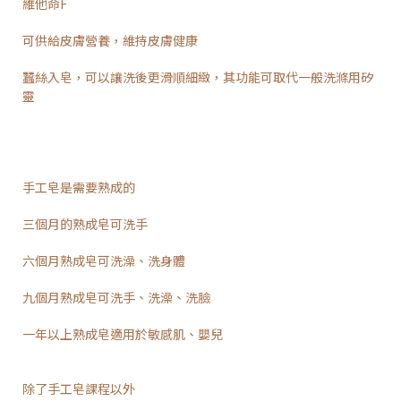
維他命F
可供給皮膚營養，維持皮膚健康
蠶絲入皂，可以讓洗後更滑順細緻，其功能可取代一般洗滌用矽
靈
手工皂是需要熟成的
三個月的熟成皂可洗手
六個月熟成皂可洗澡、洗身體
九個月熟成皂可洗手、洗澡、洗臉
一年以上熟成皂適用於敏感肌、嬰兒
除了手工皂課程以外